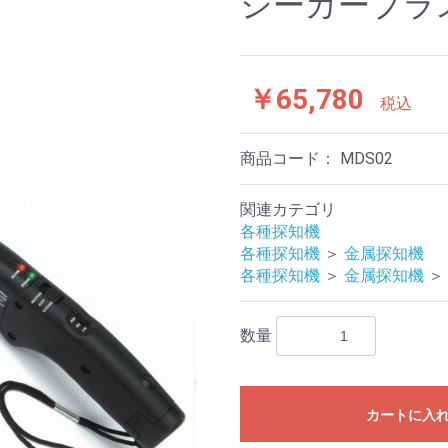
シーカープラ
￥65,780
税込
商品コード：
MDS02
関連カテゴリ
各種探知機
各種探知機
＞
金属探知機
各種探知機
＞
金属探知機
＞
数量
カートに入