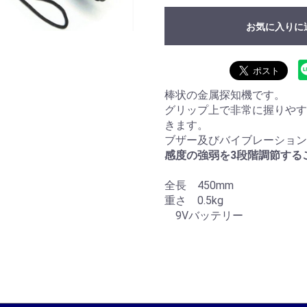
お気に入りに
棒状の金属探知機です。
グリップ上で非常に握りやす
きます。
ブザー及びバイブレーション
感度の強弱を3段階調節する
全長 450mm
重さ 0.5kg
9Vバッテリー