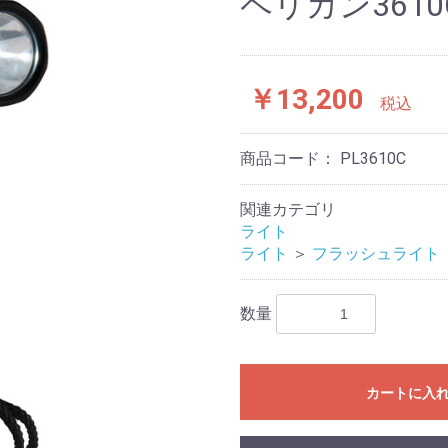
ペリカン361
￥13,200
税込
商品コード：
PL3610C
関連カテゴリ
ライト
ライト
＞
フラッシュライト
数量
カートに入