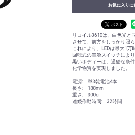
お気に入りに
リコイル3610は、白色光
させて、前方をしっかり照ら
これにより、LEDは最大1
回転式の電源スイッチにより
黒いボディーは、過酷な条件
化学物質を実現しました。
電源: 単3乾電池4本
長さ: 188mm
重さ: 300g
連続作動時間: 32時間