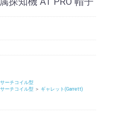
探知機 AT PRO 帽子
サーチコイル型
サーチコイル型
＞
ギャレット(Garrett)