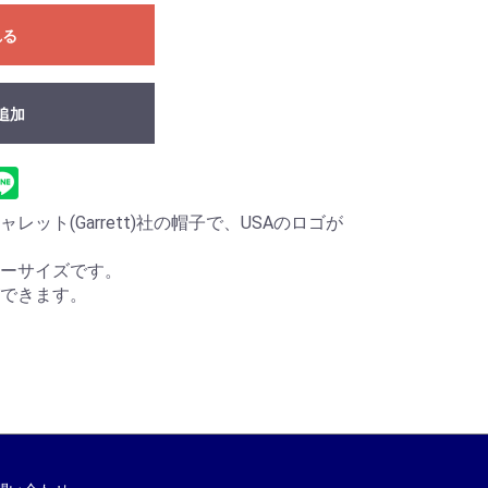
れる
追加
ット(Garrett)社の帽子で、USAのロゴが
ーサイズです。
できます。