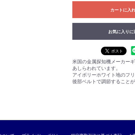
カートに入
お気に入りに
米国の金属探知機メーカーギャレ
あしらわれています。
アイボリーホワイト地のフリ
後部ベルトで調節することが