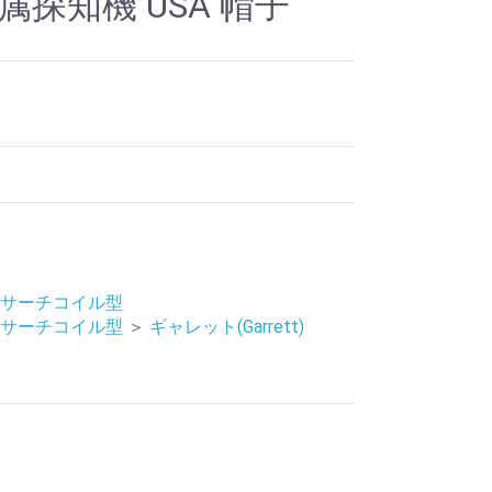
属探知機 USA 帽子
サーチコイル型
サーチコイル型
＞
ギャレット(Garrett)