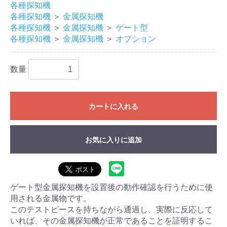
各種探知機
各種探知機
＞
金属探知機
各種探知機
＞
金属探知機
＞
ゲート型
各種探知機
＞
金属探知機
＞
オプション
数量
カートに入れる
お気に入りに追加
ゲート型金属探知機を設置後の動作確認を行うために使
用される金属物です。
このテストピースを持ちながら通過し、実際に反応して
いれば、その金属探知機が正常であることを証明するこ