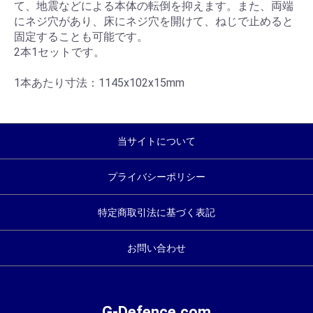
て、地震などによる本体の転倒を抑えます。また、両端
にネジ穴があり、床にネジ穴を開けて、ねじで止めると
固定することも可能です。
2本1セットです。
1本あたり寸法：1145x102x15mm
当サイトについて
プライバシーポリシー
特定商取引法に基づく表記
お問い合わせ
G-Defence.com