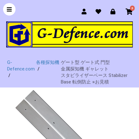
0
G-
各種探知機
ゲート型 ゲート式 門型
Defence.com
金属探知機 ギャレット
スタビライザーベース Stabilizer
Base 転倒防止 ※お見積