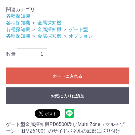
関連カテゴリ
各種探知機
各種探知機
＞
金属探知機
各種探知機
＞
金属探知機
＞
ゲート型
各種探知機
＞
金属探知機
＞
オプション
数量
カートに入れる
お気に入りに追加
ゲート型金属探知機PD6500i及びMulti Zone（マルチゾ
ーン・旧MZ6100）のサイドパネルの底部に取り付け