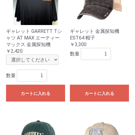
ギャレット GARRETT Tシ
ギャレット 金属探知機
ャツ AT MAX エーティー
EST64 帽子
マックス 金属探知機
￥3,300
￥2,420
数量
数量
カートに入れる
カートに入れる