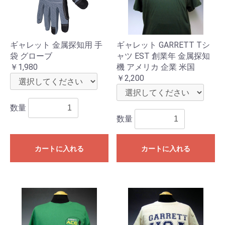
ギャレット 金属探知用 手
ギャレット GARRETT Tシ
袋 グローブ
ャツ EST 創業年 金属探知
￥1,980
機 アメリカ 企業 米国
￥2,200
数量
数量
カートに入れる
カートに入れる