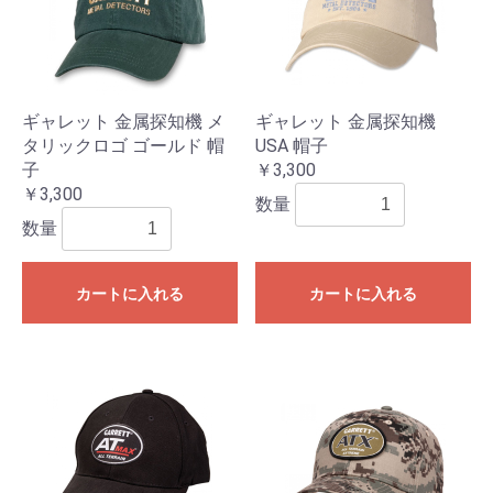
ギャレット 金属探知機 メ
ギャレット 金属探知機
タリックロゴ ゴールド 帽
USA 帽子
子
￥3,300
￥3,300
数量
数量
カートに入れる
カートに入れる