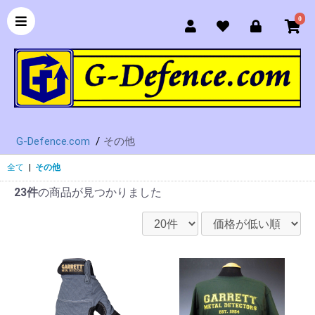
0
G-Defence.com
その他
全て
|
その他
23件
の商品が見つかりました